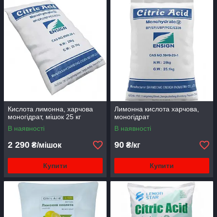
Кислота лимонна, харчова
Лимонна кислота харчова,
моногідрат, мішок 25 кг
моногідрат
В наявності
В наявності
2 290
90
₴/мішок
₴/кг
Купити
Купити