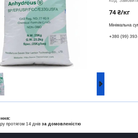
Код:
Замовити
74 ₴/кг
Мінімальна су
+380 (99) 393
ру протягом 14 днів
за домовленістю