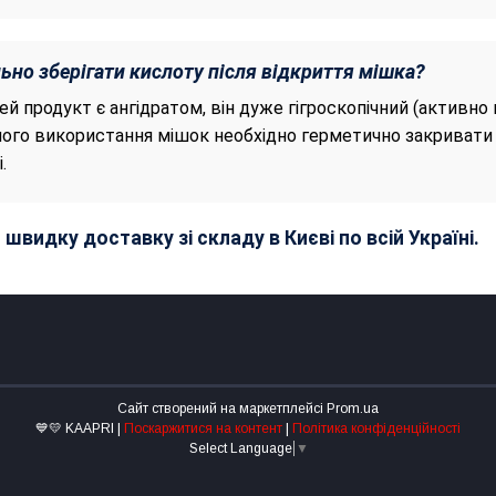
ьно зберігати кислоту після відкриття мішка?
ей продукт є ангідратом, він дуже гігроскопічний (активно 
ого використання мішок необхідно герметично закривати 
.
швидку доставку зі складу в Києві по всій Україні.
Сайт створений на маркетплейсі
Prom.ua
💙💛 KAAPRI |
Поскаржитися на контент
|
Політика конфіденційності
Select Language
▼