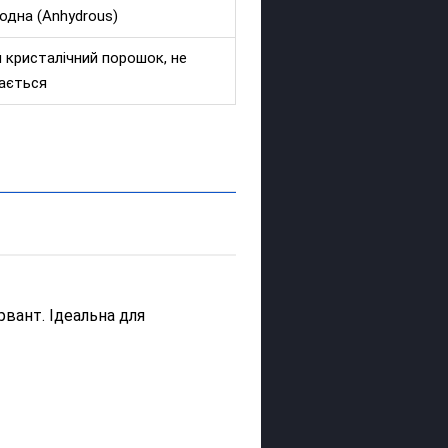
одна (Anhydrous)
й кристалічний порошок, не
ається
рвант. Ідеальна для