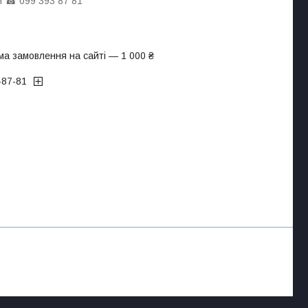
 ☎ 099 393 87 81
ма замовлення на сайті — 1 000 ₴
-87-81