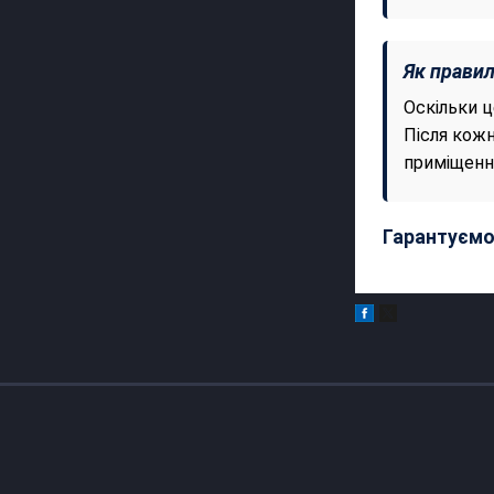
Як правил
Оскільки ц
Після кожн
приміщенні
Гарантуємо 