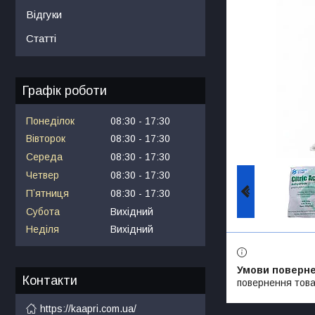
Відгуки
Статті
Графік роботи
Понеділок
08:30
17:30
Вівторок
08:30
17:30
Середа
08:30
17:30
Четвер
08:30
17:30
Пʼятниця
08:30
17:30
Субота
Вихідний
Неділя
Вихідний
Контакти
повернення това
https://kaapri.com.ua/