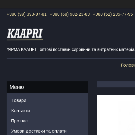
+380 (99) 393-87-81
+380 (68) 902-23-83
+380 (52) 235-77-95
ФІРМА КААПРІ - оптові поставки сировини та витратних матеріа
Голов
Товари
Контакти
Про нас
Умови доставки та оплати