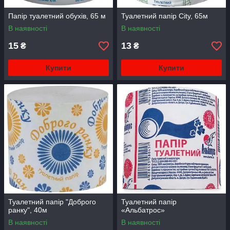
Папір туалетний обухів, 65 м
Туалетний папір City, 65м
В наявності
В наявності
15
13
₴
₴
Купити
Купити
Туалетний папір "Доброго
Туалетний папір
ранку", 40м
«Альбатрос»
В наявності
В наявності