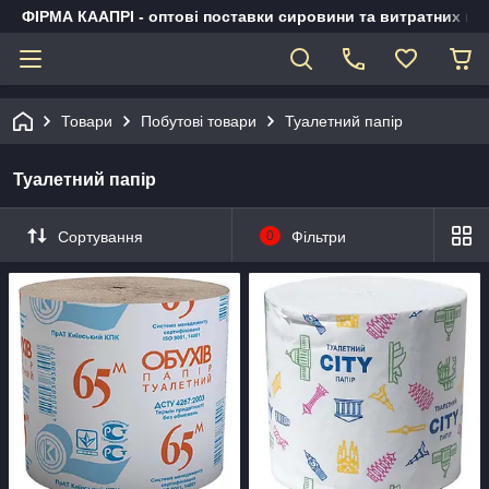
ФІРМА КААПРІ - оптові поставки сировини та витратних ма
Товари
Побутові товари
Туалетний папір
Туалетний папір
Сортування
0
Фільтри