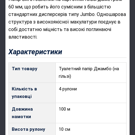
60 мм, що робить його сумісним з більшістю
стандартних дисперсерів типу Jumbo. Одношарова
структура з високоякісної макулатури поєднує в
собі достатню міцність та високі поглинаючі
властивості.
Характеристики
Тип товару
Туалетний папір Джамбо (на
гільзі)
Кількість в
4 рулони
упаковці
Довжина
100 м
намотки
Висота рулону
10 см