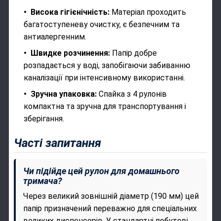
Висока гігієнічність:
Матеріал проходить
багатоступеневу очистку, є безпечним та
антиалергенним.
Швидке розчинення:
Папір добре
розпадається у воді, запобігаючи забиванню
каналізації при інтенсивному використанні.
Зручна упаковка:
Спайка з 4 рулонів
компактна та зручна для транспортування і
зберігання.
Часті запитання
Чи підійде цей рулон для домашнього
тримача?
Через великий зовнішній діаметр (190 мм) цей
папір призначений переважно для спеціальних
великих диспенсерів. У стандартні побутові