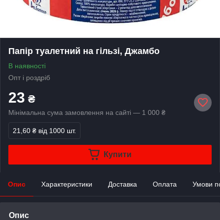
Папір туалетний на гільзі, Джамбо
В наявності
Опт і роздріб
23
₴
Мінімальна сума замовлення на сайті — 1 000 ₴
21,60 ₴
від 1000 шт.
Купити
Опис
Характеристики
Доставка
Оплата
Умови п
Опис