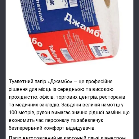
Туалетний папір «Джамбо» — це професійне
рішення для місць із середньою та високою
прохідністю: офісів, торгових центрів, ресторанів
та медичних закладів. Завдяки великій намотці у
100 метрів, рулон вимагає значно рідшої заміни, що
економить час персоналу та забезпечує
безперервний комфорт відвідувачів.
Папір виготовлений на картонній гільзі діаметром