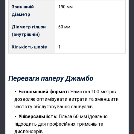
Зовнішній
190 мм
діаметр
Діаметр гільзи
60 мм
(внутрішній)
Кількість шарів
1
Переваги паперу Джамбо
Економічний формат:
Намотка 100 метрів
дозволяє оптимізувати витрати та зменшити
частоту обслуговування санвузлів.
Універсальність:
Гільза 60 мм ідеально
підходить для професійних тримачів та
диспенсерів.