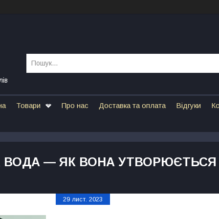
лів
на
Товари
Про нас
Доставка та оплата
Відгуки
Ко
 ВОДА — ЯК ВОНА УТВОРЮЄТЬСЯ 
29 лист. 2023