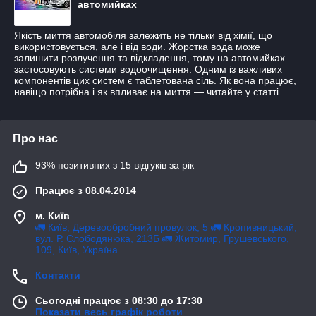
автомийках
Якість миття автомобіля залежить не тільки від хімії, що
використовується, але і від води. Жорстка вода може
залишити розлучення та відкладення, тому на автомийках
застосовують системи водоочищення. Одним із важливих
компонентів цих систем є таблетована сіль. Як вона працює,
навіщо потрібна і як впливає на миття — читайте у статті
Про нас
93% позитивних з 15 відгуків за рік
Працює з 08.04.2014
м. Київ
🚛 Київ, Деревообробний провулок, 5 🚛 Кропивницький,
вул. Р. Слободянюка, 213Б 🚛 Житомир, Грушевського,
109, Київ, Україна
Контакти
Сьогодні працює з 08:30 до 17:30
Показати весь графік роботи