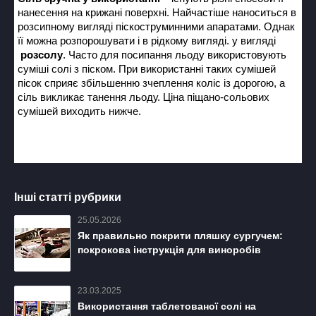
нанесення на крижані поверхні. Найчастіше наноситься в
розсипному вигляді піскоструминними апаратами. Однак
її можна розпорошувати і в рідкому вигляді. у вигляді
розсолу
. Часто для посипання льоду використовують
суміші солі з піском. При використанні таких сумішей
пісок сприяє збільшенню зчеплення коліс із дорогою, а
сіль викликає танення льоду. Ціна піщано-сольових
сумішей виходить нижче.
Інші статті рубрики
25.05.2026
Як правильно покрити пляшку сургучем:
покрокова інструкція для виноробів
23.03.2025
Використання таблетованої солі на