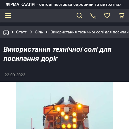
ФІРМА КААПРІ - оптові поставки сировини та витратних ма
Статті
Сіль
Використання технічної солі для посипан
Використання технічної солі для
посипання доріг
22.09.2023