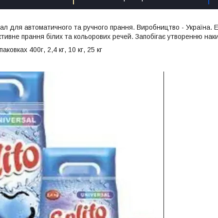
ал для автоматичного та ручного прання. Виробництво - Україна. Ек
тивне прання білих та кольорових речей. Запобігає утворенню наки
аковках 400г, 2,4 кг, 10 кг, 25 кг