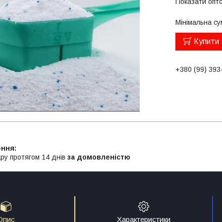
Показати опто
Мінімальна су
Купити
+380 (99) 393
ру протягом 14 днів
за домовленістю
Опис
Характеристики