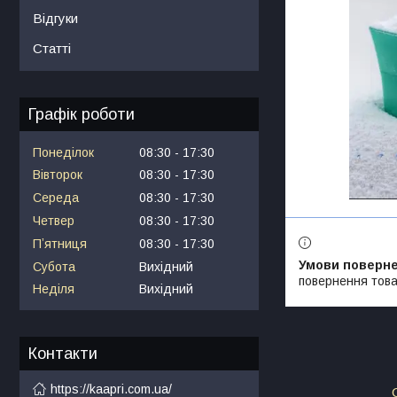
Відгуки
Статті
Графік роботи
Понеділок
08:30
17:30
Вівторок
08:30
17:30
Середа
08:30
17:30
Четвер
08:30
17:30
Пʼятниця
08:30
17:30
Субота
Вихідний
повернення това
Неділя
Вихідний
Контакти
https://kaapri.com.ua/