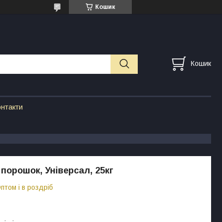
Кошик
Кошик
нтакти
порошок, Універсал, 25кг
птом і в роздріб