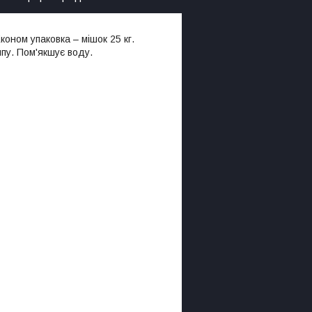
оном упаковка – мішок 25 кг.
пу. Пом'якшує воду.