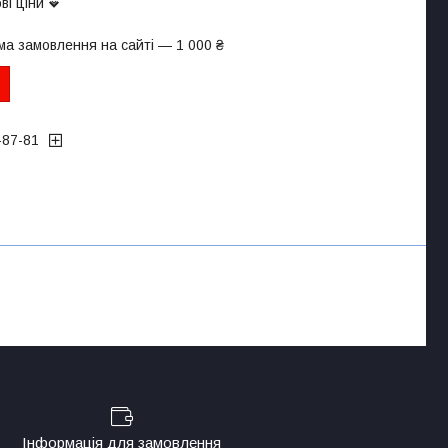
ві ціни
ма замовлення на сайті — 1 000 ₴
-87-81
Інформація для замовлення