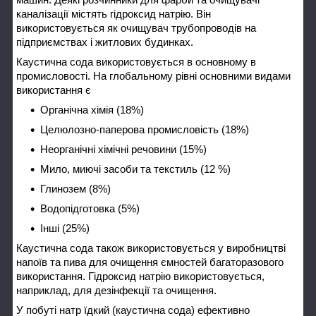
каналізації містять гідроксид натрію. Він
використовується як очищувач трубопроводів на
підприємствах і житлових будинках.
Каустична сода використовується в основному в
промисловості. На глобальному рівні основними видами
використання є
Органічна хімія (18%)
Целюлозно-паперова промисловість (18%)
Неорганічні хімічні речовини (15%)
Мило, миючі засоби та текстиль (12 %)
Глинозем (8%)
Водопідготовка (5%)
Інші (25%)
Каустична сода також використовується у виробництві
напоїв та пива для очищення ємностей багаторазового
використання. Гідроксид натрію використовується,
наприклад, для дезінфекції та очищення.
У побуті натр їдкий (каустична сода) ефективно