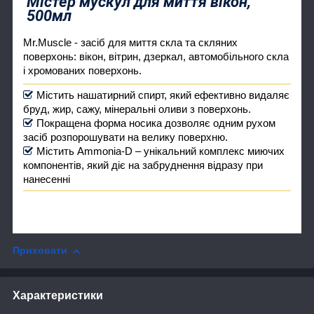
Містер мускул для миття вікон,
500мл
Mr.Muscle - засіб для миття скла та скляних
поверхонь: вікон, вітрин, дзеркал, автомобільного скла
і хромованих поверхонь.
Містить нашатирний спирт, який ефективно видаляє
бруд, жир, сажу, мінеральні оливи з поверхонь.
Покращена форма носика дозволяє одним рухом
засіб розпорошувати на велику поверхню.
Містить Ammonia-D – унікальний комплекс миючих
компонентів, який діє на забруднення відразу при
нанесенні
Приховати
Характеристики