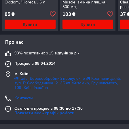
Oxidom, "Horeca", 5 л
Muscle, змінна пляшка,
Clea
500 мл,
роз
85
103
37
₴
₴
Купити
Купити
Про нас
93% позитивних з 15 відгуків за рік
Працює з 08.04.2014
м. Київ
🚛 Київ, Деревообробний провулок, 5 🚛 Кропивницький,
вул. Р. Слободянюка, 213Б 🚛 Житомир, Грушевського,
109, Київ, Україна
Контакти
Сьогодні працює з 08:30 до 17:30
Показати весь графік роботи