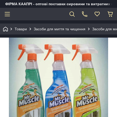
ФІРМА КААПРІ - оптові поставки сировини та витратних ма
Товари
Засоби для миття та чищення
Засоби для ми