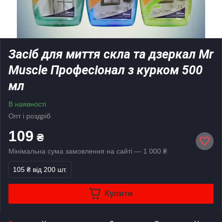
Засіб для миття скла та дзеркал Mr
Muscle Професіонал з курком 500
мл
В наявності
Опт і роздріб
109
₴
Мінімальна сума замовлення на сайті — 1 000 ₴
105 ₴
від 200 шт.
Купити