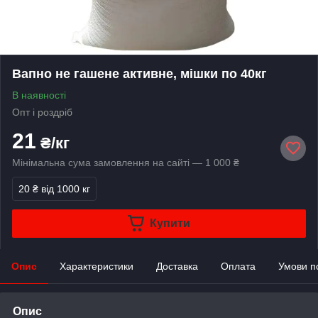
Вапно не гашене активне, мішки по 40кг
В наявності
Опт і роздріб
21
₴/кг
Мінімальна сума замовлення на сайті — 1 000 ₴
20 ₴
від 1000 кг
Купити
Опис
Характеристики
Доставка
Оплата
Умови п
Опис