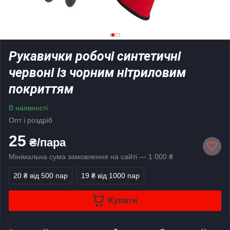
Рукавички робочі синтетичні
червоні із чорним нітриловим
покриттям
В наявності
Опт і роздріб
25
₴/пара
Мінімальна сума замовлення на сайті — 1 000 ₴
20 ₴
від 500 пар
19 ₴
від 1000 пар
Купити