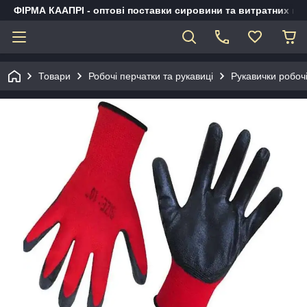
ФІРМА КААПРІ - оптові поставки сировини та витратних ма
Товари
Робочі перчатки та рукавиці
Рукавички робочі