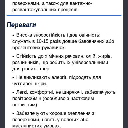
поверхнями, а також для вантажно-
розвантажувальних процесів.
Переваги
Висока зносостійкість і довговічність:
служать в 10-15 разів довше бавовняних або
брезентових рукавичок.
Стійкість до хімічних речовин, олій, жирів,
розчинників, що робить їх універсальними
для різних сфер.
Не викликають алергії, підходять для
чутливої шкіри.
Легкі, комфортні, не ширяючі, забезпечують
повітрообмін (особливо з частковим
покриттям).
Забезпечують хороше зчеплення з
поверхнями, навіть у вологих або
маслянистих умовах.