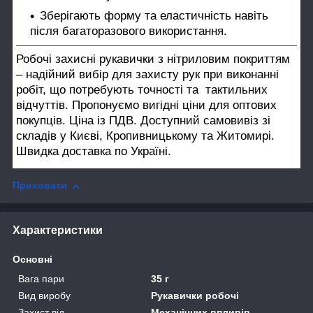
Зберігають форму та еластичність навіть
після багаторазового використання.
Робочі захисні рукавички з нітриловим покриттям
– надійний вибір для захисту рук при виконанні
робіт, що потребують точності та тактильних
відчуттів. Пропонуємо вигідні ціни для оптових
покупців. Ціна із ПДВ. Доступний самовивіз зі
складів у Києві, Кропивницькому та Житомирі.
Швидка доставка по Україні.
Приховати
Характеристики
Основні
Вага пари
35 г
Вид виробу
Рукавички робочі
Захист від
Механічних впливів