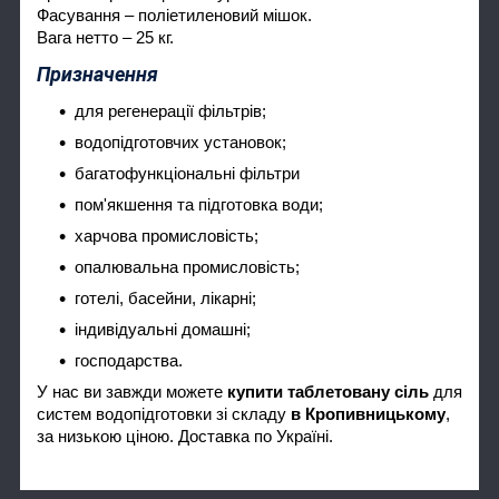
Фасування – поліетиленовий мішок.
Вага нетто – 25 кг.
Призначення
для регенерації фільтрів;
водопідготовчих установок;
багатофункціональні фільтри
пом'якшення та підготовка води;
харчова промисловість;
опалювальна промисловість;
готелі, басейни, лікарні;
індивідуальні домашні;
господарства.
У нас ви завжди можете
купити таблетовану сіль
для
систем водопідготовки зі складу
в Кропивницькому
,
за низькою ціною. Доставка по Україні.