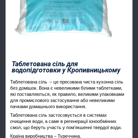
Таблетована сіль для
водопідготовки у Кропивницькому
Таблетована сіль – це пресована чиста кухонна сіль
без домішок. Вона є невеликими білими таблетками,
які поставляються, як правило, великими упаковками
для промислового застосування або невеликими
пачками домашнього використання.
Таблетована сіль застосовується в системах
очищення води, а саме в регенерації іонообмінних
смол, що беруть участь у пом'якшенні твердої води.
Країна виробництва – Туреччина.