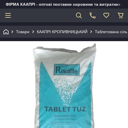
ФІРМА КААПРІ - оптові поставки сировини та витратних ма
Товари
КААПРІ КРОПИВНИЦЬКИЙ
Таблетована сіль