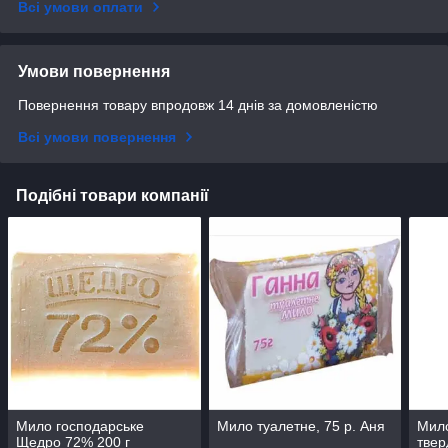
Всі умови оплати
Умови повернення
Повернення товару впродовж 14 днів за домовленістю
Всі умови повернення
Подібні товари компанії
Мило господарське
Мило туалетне, 75 р. Аня
Мило
Щедро 72% 200 г
твер