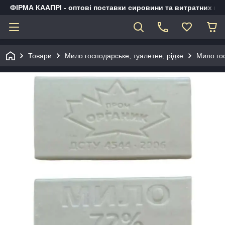
ФІРМА КААПРІ - оптові поставки сировини та витратних ма
Товари
Мило господарське, туалетне, рідке
Мило го