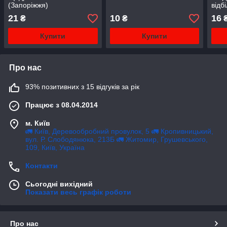
(Запоріжжя)
відб
125 
21
10
16
₴
₴
Купити
Купити
Про нас
93% позитивних з 15 відгуків за рік
Працює з 08.04.2014
м. Київ
🚛 Київ, Деревообробний провулок, 5 🚛 Кропивницький,
вул. Р. Слободянюка, 213Б 🚛 Житомир, Грушевського,
109, Київ, Україна
Контакти
Сьогодні вихідний
Показати весь графік роботи
Про нас