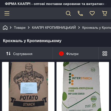
ФІРМА КААПРІ - оптові поставки сировини та витратних ма
Товари
КААПРІ КРОПИВНИЦЬКИЙ
Крохмаль у Кроп
Крохмаль у Кропивницькому
Сортування
0
Фільтри