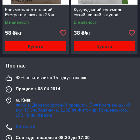
Крохмаль картопляний,
Кукурудзяний крохмаль
Екстра в мішках по 25 кг
сухий, вищий ґатунок
В наявності
В наявності
58
38
₴/кг
₴/кг
Купити
Купити
Про нас
93% позитивних з 15 відгуків за рік
Працює з 08.04.2014
м. Київ
🚛 Київ, Деревообробний провулок, 5 🚛 Кропивницький,
вул. Р. Слободянюка, 213Б 🚛 Житомир, Грушевського,
109, Київ, Україна
Контакти
Сьогодні працює з 08:30 до 17:30