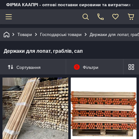
ФІРМА КААПРІ - оптові поставки сировини та витратних ма
Товари
Господарські товари
Держаки для лопат, граб
Держаки для лопат, граблів, сап
Сортування
0
Фільтри