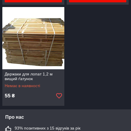
Держаки для лопат 1,2 м
вищий ґатунок
Немає в наявності
55
₴
Про нас
93% позитивних з 15 відгуків за рік