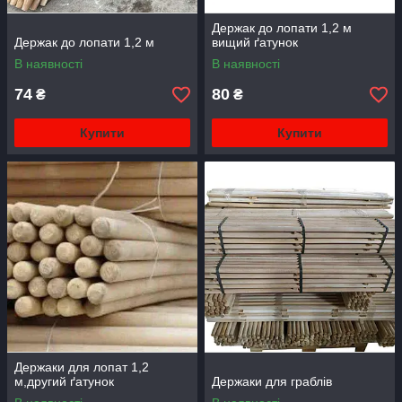
Держак до лопати 1,2 м
Держак до лопати 1,2 м
вищий ґатунок
В наявності
В наявності
74
80
₴
₴
Купити
Купити
Держаки для лопат 1,2
м,другий ґатунок
Держаки для граблів