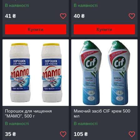
В наявності
В наявності
41
40
₴
₴
Купити
Купити
Порошок для чищення
Миючий засіб CIF крем 500
"МАМО", 500 г
мл
В наявності
В наявності
35
105
₴
₴